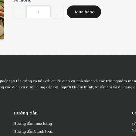
Số lượng
-
+
Mua hàng
ghiệp tạo tác động xã hội với chuỗi dịch vụ nhà hàng và các trải nghiệm mang
ng các dịch vụ được cung cấp bởi người khiếm thính, khiếm thị và đa dạng gi
Hướng dẫn
C
Hướng dẫn mua hàng
C
G
Hướng dẫn thanh toán