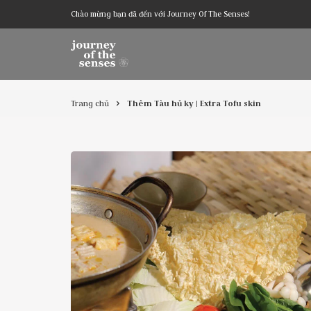
Chào mừng bạn đã đến với Journey Of The Senses!
Trang chủ
Thêm Tàu hủ ky | Extra Tofu skin