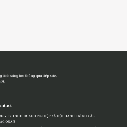
 tính sáng tạo thông qua tiếp xúc,
ới.
ontact
ÔNG TY TNHH DOANH NGHIỆP XÃ HỘI HÀNH TRÌNH CÁC
IÁC QUAN