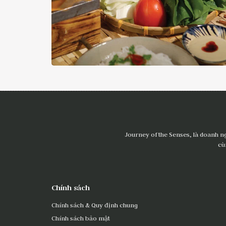
Journey of the Senses, là doanh n
cù
Chính sách
Chính sách & Quy định chung
Chính sách bảo mật