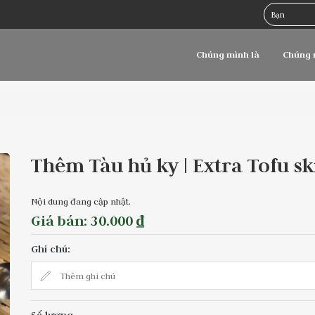
Chúng mình là
Chúng 
Thêm Tàu hủ ky | Extra Tofu sk
Nội dung đang cập nhật.
Giá bán: 30.000 ₫
Ghi chú: