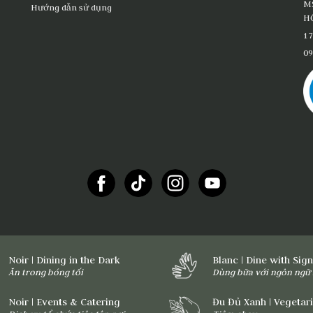
M
Hướng dẫn sử dụng
HỒ
17
09
Noir | Dining in the Dark
Blanc | Dine with Sig
Ăn trong bóng tối
Dùng bữa với ngôn ngữ 
Noir | Events & Catering
Đu Đủ Xanh | Vegetar