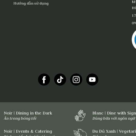
M
Hướng dẫn sử dụng
HỒ
17
09
Noir | Dining in the Dark
Blanc | Dine with Sig
Ăn trong bóng tối
Dùng bữa với ngôn ngữ 
Noir | Events & Catering
Đu Đủ Xanh | Vegetar