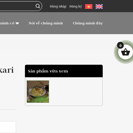
Đăng nhập
Đăng ký
mình có
Nói về chúng mình
Chúng mình đây
0
kari
Sản phẩm vừa xem