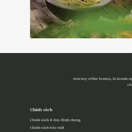
Journey of the Senses, là doanh n
cù
Chính sách
Chính sách & Quy định chung
Chính sách bảo mật