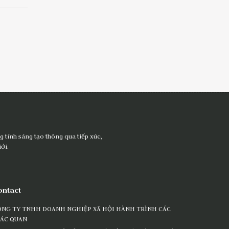
 tính sáng tạo thông qua tiếp xúc,
ới.
ontact
ÔNG TY TNHH DOANH NGHIỆP XÃ HỘI HÀNH TRÌNH CÁC
IÁC QUAN