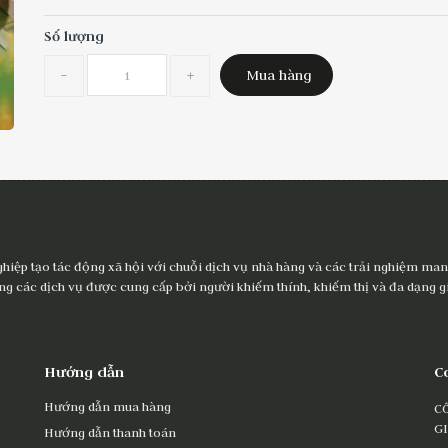
Số lượng
-
+
Mua hàng
ghiệp tạo tác động xã hội với chuỗi dịch vụ nhà hàng và các trải nghiệm mang
ng các dịch vụ được cung cấp bởi người khiếm thính, khiếm thị và đa dạng gi
Hướng dẫn
C
Hướng dẫn mua hàng
C
G
Hướng dẫn thanh toán