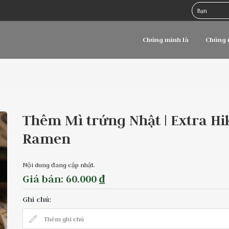
Chúng mình là
Chúng 
Thêm Mì trứng Nhật | Extra Hi
Ramen
Nội dung đang cập nhật.
Giá bán: 60.000 ₫
Ghi chú: