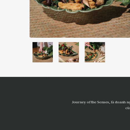
Journey of the Senses, là doanh n
cù