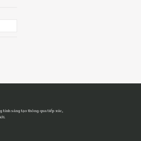
 tính sáng tạo thông qua tiếp xúc,
ới.