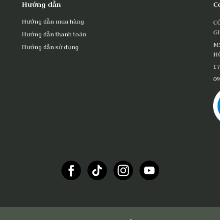
Hướng dẫn
C
Hướng dẫn mua hàng
C
G
Hướng dẫn thanh toán
M
Hướng dẫn sử dụng
HỒ
17
09