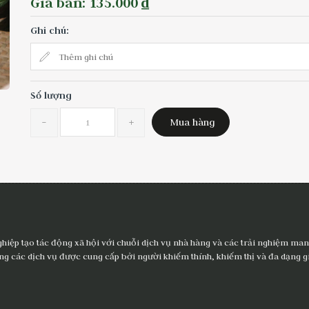
Giá bán: 135.000 ₫
Ghi chú:
Số lượng
-
+
Mua hàng
ghiệp tạo tác động xã hội với chuỗi dịch vụ nhà hàng và các trải nghiệm mang
ng các dịch vụ được cung cấp bởi người khiếm thính, khiếm thị và đa dạng gi