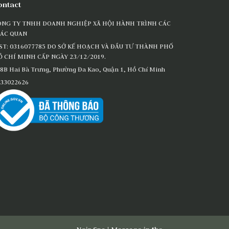
ontact
ÔNG TY TNHH DOANH NGHIỆP XÃ HỘI HÀNH TRÌNH CÁC
IÁC QUAN
ST: 0316077785 DO SỞ KẾ HOẠCH VÀ ĐẦU TƯ THÀNH PHỐ
 CHÍ MINH CẤP NGÀY 23/12/2019.
8B Hai Bà Trưng, Phường Đa Kao, Quận 1, Hồ Chí Minh
33022626