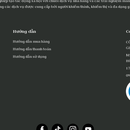
ghiệp tạo tác động xã hội với chuỗi dịch vụ nhà hàng và các trải nghiệm mang
ng các dịch vụ được cung cấp bởi người khiếm thính, khiếm thị và đa dạng gi
Hướng dẫn
C
Hướng dẫn mua hàng
C
G
Hướng dẫn thanh toán
M
Hướng dẫn sử dụng
HỒ
17
09