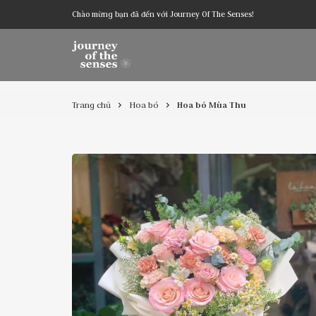
Chào mừng bạn đã đến với Journey Of The Senses!
Trang chủ
Hoa bó
Hoa bó Mùa Thu