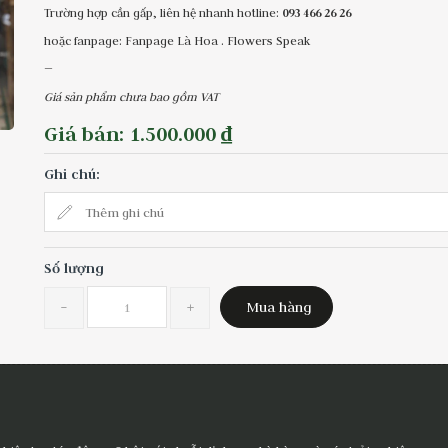
Trường hợp cần gấp, liên hệ nhanh hotline:
093 466 26 26
hoặc fanpage:
Fanpage Là Hoa . Flowers Speak
—
Giá sản phẩm chưa bao gồm VAT
Giá bán: 1.500.000 ₫
Ghi chú:
Số lượng
-
+
Mua hàng