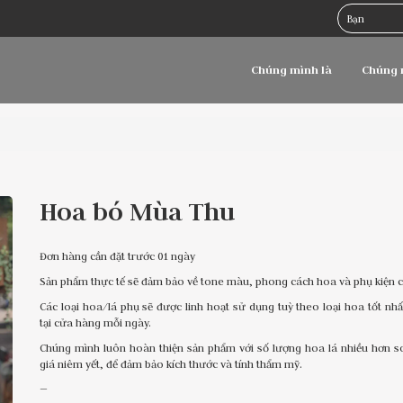
Chúng mình là
Chúng 
Hoa bó Mùa Thu
Đơn hàng cần đặt trước 01 ngày
Sản phẩm thực tế sẽ đảm bảo về tone màu, phong cách hoa và phụ kiện 
Các loại hoa/lá phụ sẽ được linh hoạt sử dụng tuỳ theo loại hoa tốt nh
tại cửa hàng mỗi ngày.
Chúng mình luôn hoàn thiện sản phẩm với số lượng hoa lá nhiều hơn s
giá niêm yết, để đảm bảo kích thước và tính thẩm mỹ.
—