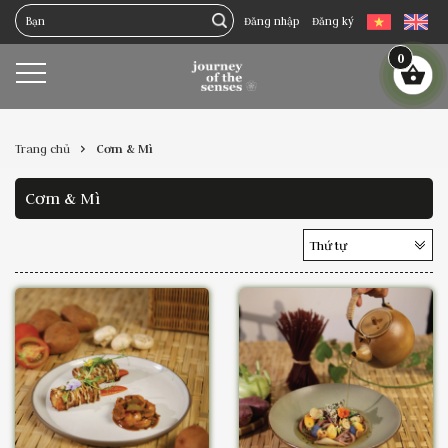
Đăng nhập
Đăng ký
0
Trang chủ
Cơm & Mì
Cơm & Mì
Thứ tự