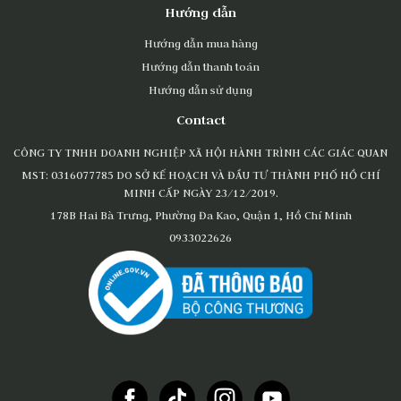
Hướng dẫn
Hướng dẫn mua hàng
Hướng dẫn thanh toán
Hướng dẫn sử dụng
Contact
CÔNG TY TNHH DOANH NGHIỆP XÃ HỘI HÀNH TRÌNH CÁC GIÁC QUAN
MST: 0316077785 DO SỞ KẾ HOẠCH VÀ ĐẦU TƯ THÀNH PHỐ HỒ CHÍ
MINH CẤP NGÀY 23/12/2019.
178B Hai Bà Trưng, Phường Đa Kao, Quận 1, Hồ Chí Minh
0933022626