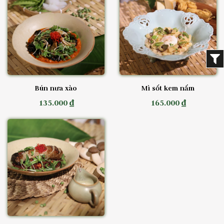
Bún nưa xào
Mì sốt kem nấm
135.000 ₫
165.000 ₫